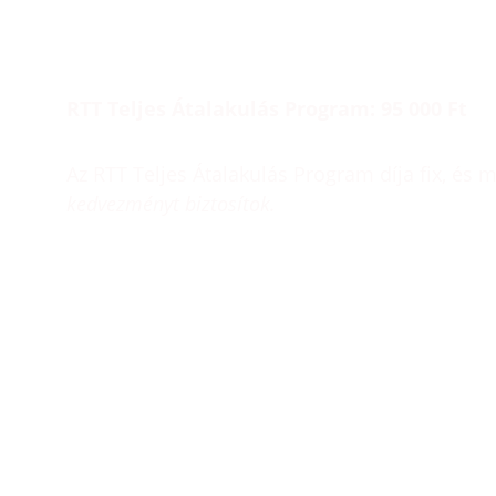
RTT Teljes Átalakulás Program: 95 000 Ft
Az RTT Teljes Átalakulás Program díja fix, és 
kedvezményt biztosítok.