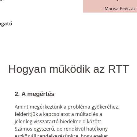
- Marisa Peer, az
ogató 
Hogyan működik az RTT
2. A megértés
Amint megérkeztünk a probléma gyökeréhez, 
felderítjük a kapcsolatot a múltad és a 
jelenleg visszatartó hiedelmeid között. 
Számos egyszerű, de rendkívül hatékony 
eszköz áll rendelkezésünkre, hogy ezeket 