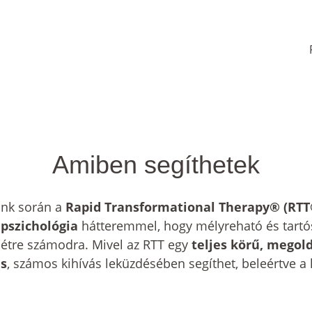
Amiben segíthetek
k során a 
Rapid Transformational Therapy® (RTT
 
pszichológia
 hátteremmel, hogy mélyreható és tartós
étre számodra. Mivel az RTT egy 
teljes körű, megol
s
, számos kihívás leküzdésében segíthet, beleértve a