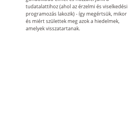
tudatalattihoz (ahol az érzelmi és viselkedési 
programozás lakozik) - így megértsük, mikor 
és miért születtek meg azok a hiedelmek, 
amelyek visszatartanak.