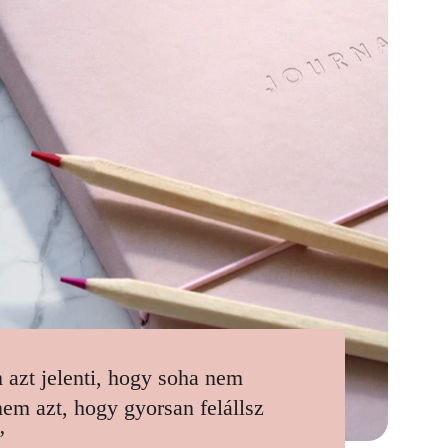
 azt jelenti, hogy soha nem 
nem azt, hogy gyorsan felállsz 
”