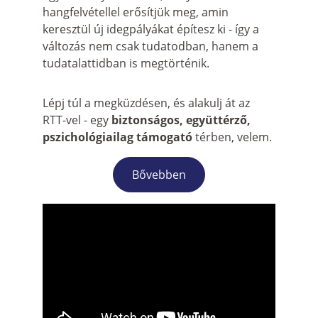
hangfelvétellel erősítjük meg, amin 
keresztül új idegpályákat építesz ki - így a 
változás nem csak tudatodban, hanem a 
tudatalattidban is megtörténik.
Lépj túl a megküzdésen, és alakulj át az 
RTT-vel - egy 
biztonságos, együttérző, 
pszichológiailag támogató 
térben, velem.
Bővebben