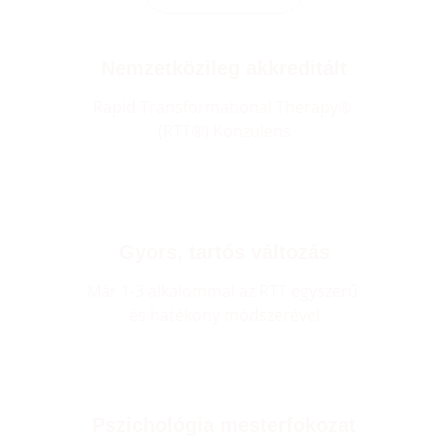
Nemzetközileg akkreditált
Rapid Transformational Therapy® 
(RTT®) Konzulens
Gyors, tartós változás
Már 1-3 alkalommal az RTT egyszerű 
és hatékony módszerével
Pszichológia mesterfokozat